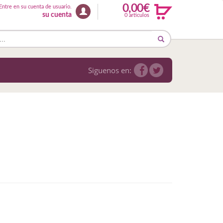
0,00€
Entre en su cuenta de usuario.
su cuenta
0 articulos
Siguenos en: