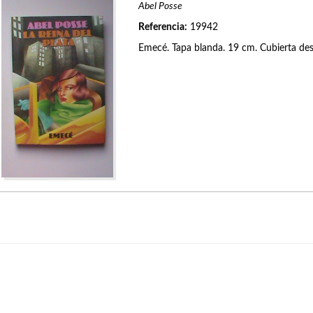
Abel Posse
Referencia:
19942
Emecé. Tapa blanda. 19 cm. Cubierta des