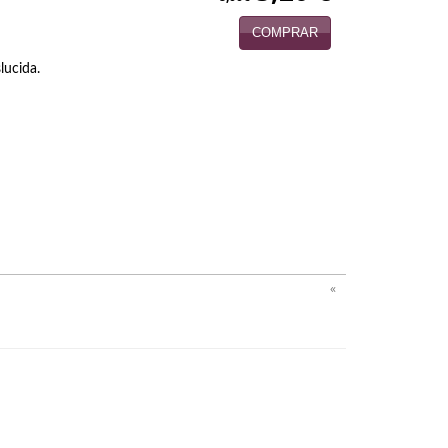
COMPRAR
lucida.
«