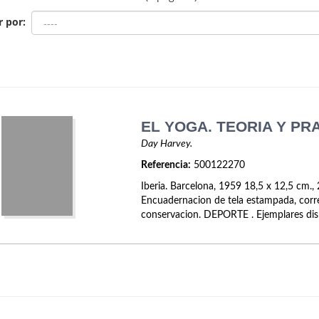
r por:
EL YOGA. TEORIA Y PR
Day Harvey.
Referencia:
500122270
Iberia. Barcelona, 1959 18,5 x 12,5 cm.,
Encuadernacion de tela estampada, corr
conservacion. DEPORTE . Ejemplares dis