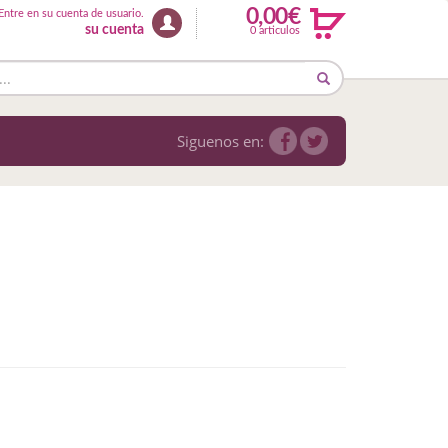
0,00€
Entre en su cuenta de usuario.
su cuenta
0 articulos
Siguenos en: