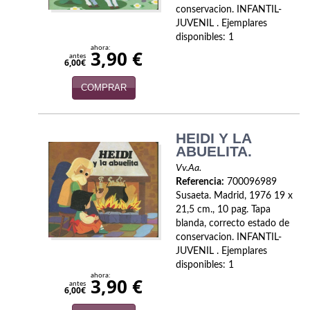
conservacion. INFANTIL-
Viajes
JUVENIL . Ejemplares
disponibles: 1
Viajesç
ahora:
3,90 €
antes
6,00€
COMPRAR
HEIDI Y LA
ABUELITA.
Vv.Aa.
Referencia:
700096989
Susaeta. Madrid, 1976 19 x
21,5 cm., 10 pag. Tapa
blanda, correcto estado de
conservacion. INFANTIL-
JUVENIL . Ejemplares
disponibles: 1
ahora:
3,90 €
antes
6,00€