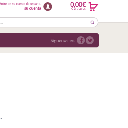
0,00€
Entre en su cuenta de usuario.
su cuenta
0 articulos
Siguenos en:
.