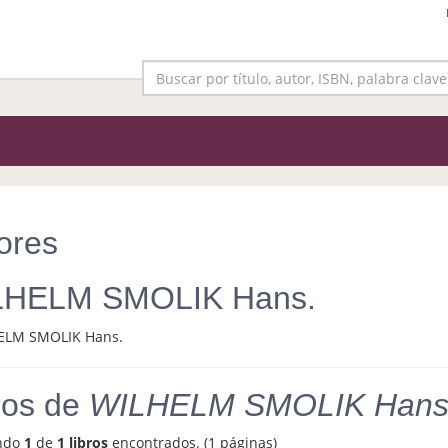
ores
LHELM SMOLIK Hans.
ros de
WILHELM SMOLIK Hans
ndo
1
de
1 libros
encontrados. (1 páginas)