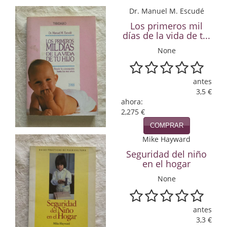
Economía
Dr. Manuel M. Escudé
Los primeros mil
Enciclopedias
días de la vida de t...
None
Ensayo
Ensayo literario
antes
3,5 €
Filosofía
ahora:
2,275 €
Física y Química
COMPRAR
Física y química
Mike Hayward
Seguridad del niño
Guerra Civil Española
en el hogar
None
Historia
historia
antes
3,3 €
Infantil y juvenil