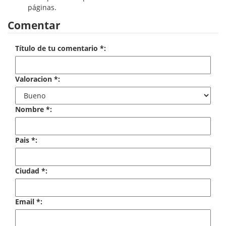
páginas.
Economía
Comentar
Enciclopedias
Título de tu comentario *:
Ensayo
Ensayo literario
Valoracion *:
Filosofía
Nombre *:
Física y Química
Física y química
Pais *:
Guerra Civil Española
Ciudad *:
Historia
historia
Email *:
Infantil y juvenil