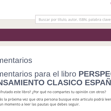
entarios
entarios para el libro
PERSPE
NSAMIENTO CLASICO ESPAÑ
sfrutado este libro? ¿Por qué no compartes tu opinión con otros?
s la próxima vez que otra persona busque este articulo podrá leer
un momento a leer las pautas que debes seguir.