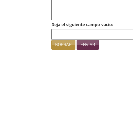
Deja el siguiente campo vacío:
BORRAR
ENVIAR