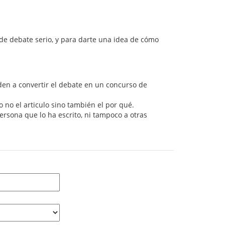
 de debate serio, y para darte una idea de cómo
den a convertir el debate en un concurso de
no el articulo sino también el por qué.
persona que lo ha escrito, ni tampoco a otras