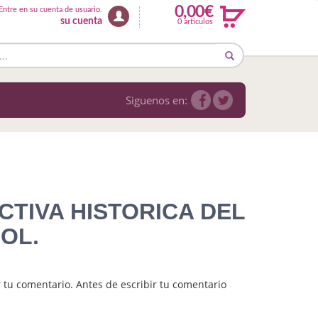
0,00€
Entre en su cuenta de usuario.
su cuenta
0 articulos
Siguenos en:
CTIVA HISTORICA DEL
OL.
 tu comentario. Antes de escribir tu comentario