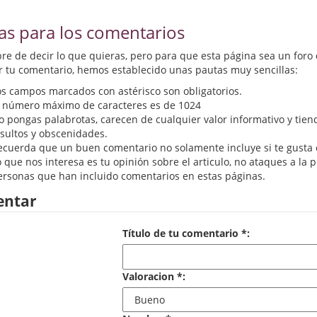
as para los comentarios
ibre de decir lo que quieras, pero para que esta página sea un foro
r tu comentario, hemos establecido unas pautas muy sencillas:
os campos marcados con astérisco son obligatorios.
l número máximo de caracteres es de 1024
o pongas palabrotas, carecen de cualquier valor informativo y tien
nsultos y obscenidades.
ecuerda que un buen comentario no solamente incluye si te gusta o 
 que nos interesa es tu opinión sobre el articulo, no ataques a la 
ersonas que han incluido comentarios en estas páginas.
ntar
Título de tu comentario *:
Valoracion *: