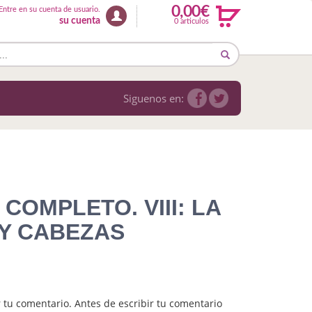
0,00€
Entre en su cuenta de usuario.
su cuenta
0 articulos
Siguenos en:
COMPLETO. VIII: LA
Y CABEZAS
 tu comentario. Antes de escribir tu comentario