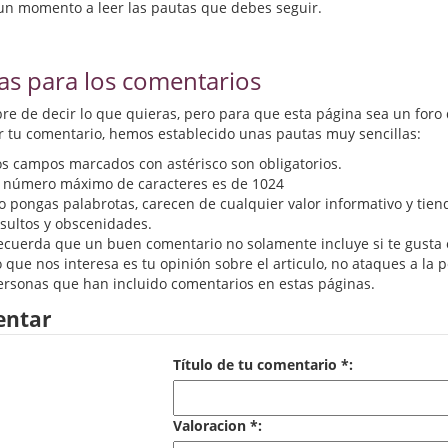
un momento a leer las pautas que debes seguir.
as para los comentarios
ibre de decir lo que quieras, pero para que esta página sea un foro
r tu comentario, hemos establecido unas pautas muy sencillas:
os campos marcados con astérisco son obligatorios.
l número máximo de caracteres es de 1024
o pongas palabrotas, carecen de cualquier valor informativo y tien
nsultos y obscenidades.
ecuerda que un buen comentario no solamente incluye si te gusta o 
 que nos interesa es tu opinión sobre el articulo, no ataques a la 
ersonas que han incluido comentarios en estas páginas.
ntar
Título de tu comentario *:
Valoracion *: