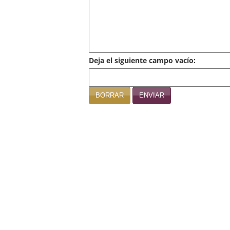
Deja el siguiente campo vacío:
BORRAR
ENVIAR