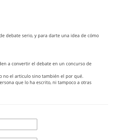
 de debate serio, y para darte una idea de cómo
den a convertir el debate en un concurso de
no el articulo sino también el por qué.
persona que lo ha escrito, ni tampoco a otras