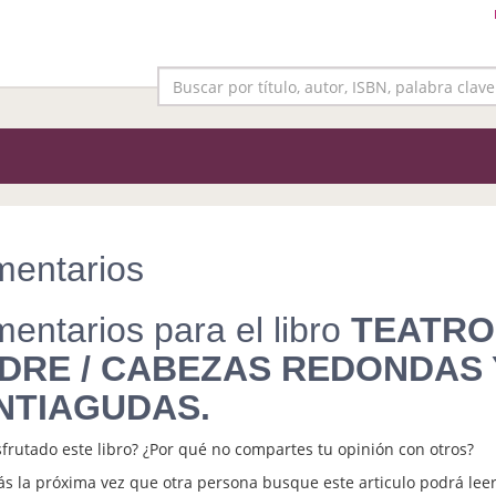
entarios
entarios para el libro
TEATRO 
DRE / CABEZAS REDONDAS 
NTIAGUDAS.
sfrutado este libro? ¿Por qué no compartes tu opinión con otros?
s la próxima vez que otra persona busque este articulo podrá leer