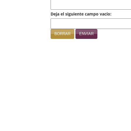
Deja el siguiente campo vacío:
BORRAR
ENVIAR