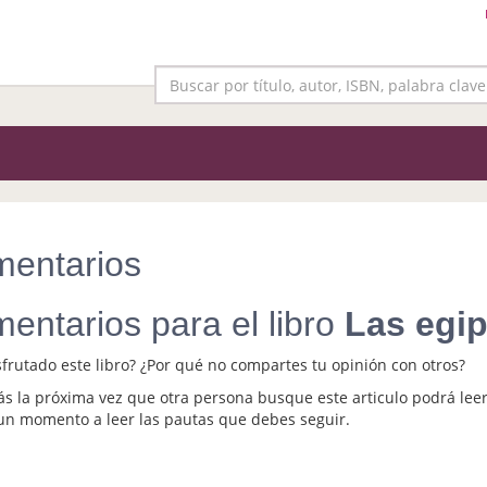
entarios
entarios para el libro
Las egip
sfrutado este libro? ¿Por qué no compartes tu opinión con otros?
s la próxima vez que otra persona busque este articulo podrá leer
un momento a leer las pautas que debes seguir.