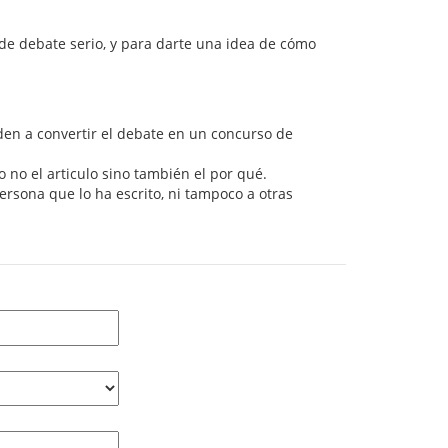
 de debate serio, y para darte una idea de cómo
den a convertir el debate en un concurso de
no el articulo sino también el por qué.
persona que lo ha escrito, ni tampoco a otras