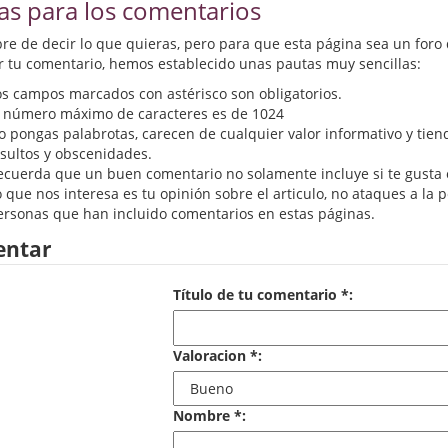
as para los comentarios
ibre de decir lo que quieras, pero para que esta página sea un foro
r tu comentario, hemos establecido unas pautas muy sencillas:
os campos marcados con astérisco son obligatorios.
l número máximo de caracteres es de 1024
o pongas palabrotas, carecen de cualquier valor informativo y tien
nsultos y obscenidades.
ecuerda que un buen comentario no solamente incluye si te gusta o 
 que nos interesa es tu opinión sobre el articulo, no ataques a la 
ersonas que han incluido comentarios en estas páginas.
ntar
Título de tu comentario *:
Valoracion *:
Nombre *: