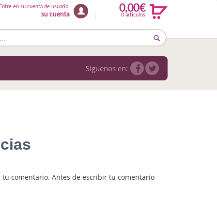
0,00€
Entre en su cuenta de usuario.
su cuenta
0 articulos
Siguenos en:
cias
 tu comentario. Antes de escribir tu comentario