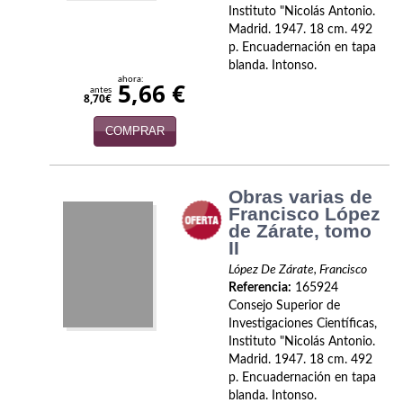
Instituto "Nicolás Antonio.
Madrid. 1947. 18 cm. 492
p. Encuadernación en tapa
blanda. Intonso.
ahora:
5,66 €
antes
8,70€
COMPRAR
Obras varias de
Francisco López
de Zárate, tomo
II
López De Zárate, Francisco
Referencia:
165924
Consejo Superior de
Investigaciones Científicas,
Instituto "Nicolás Antonio.
Madrid. 1947. 18 cm. 492
p. Encuadernación en tapa
blanda. Intonso.