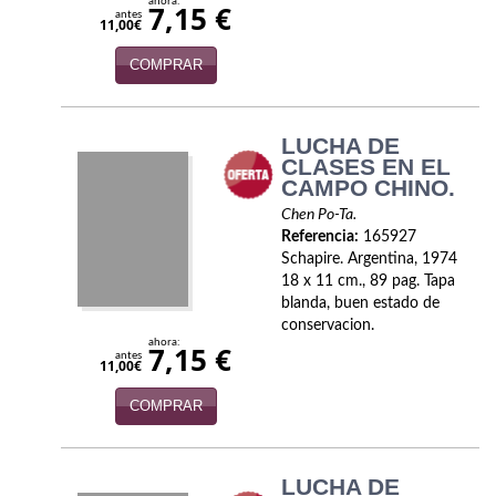
ahora:
7,15 €
Política
antes
11,00€
Psicología. Educación
COMPRAR
Religión
LUCHA DE
Revistas
CLASES EN EL
CAMPO CHINO.
Segunda Guerra Mundial
Chen Po-Ta.
Referencia:
165927
Sobre Madrid
Schapire. Argentina, 1974
18 x 11 cm., 89 pag. Tapa
Teatro
blanda, buen estado de
conservacion.
Tema Local
ahora:
7,15 €
antes
11,00€
Terror
COMPRAR
Terrorismo
Varios
LUCHA DE