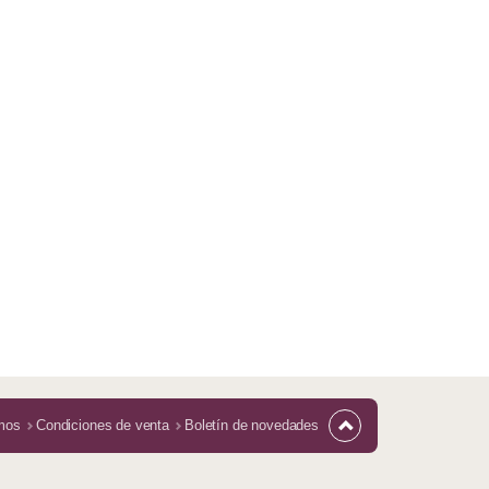
mos
Condiciones de venta
Boletín de novedades