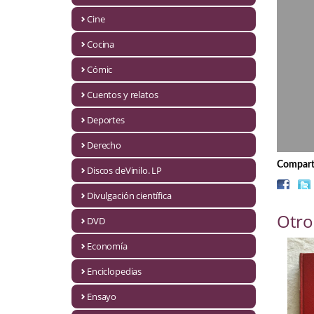
Biografías
Cine
Ciencia ficción
Cocina
Cine
Cómic
Cocina
Cuentos y relatos
Cómic
Deportes
Derecho
Cuentos y relatos
Comparti
Discos deVinilo. LP
Deportes
Divulgación científica
Derecho
Otro
DVD
Discos deVinilo. LP
Economía
Divulgación científica
Enciclopedias
DVD
Ensayo