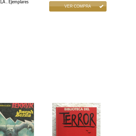
LA . Ejemplares
VER COMPRA