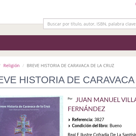
Religión
BREVE HISTORIA DE CARAVACA DE LA CRUZ
EVE HISTORIA DE CARAVACA
JUAN MANUEL VIL
Por
FERNÁNDEZ
Referencia:
3827
Condición del libro:
Bueno
Real E Ilustre Cofradia De La Santís