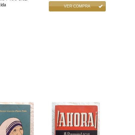
cida
VER COMPRA