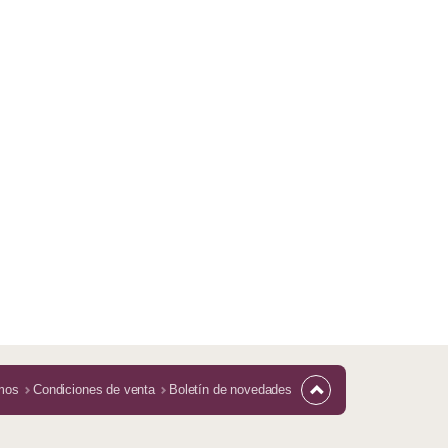
mos
Condiciones de venta
Boletín de novedades