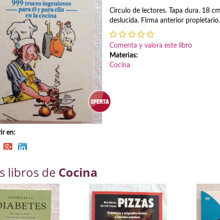
Circulo de lectores. Tapa dura. 18 c
deslucida. Firma anterior propietario.
Comenta y valora este libro
Materias:
Cocina
r en:
s libros de
Cocina