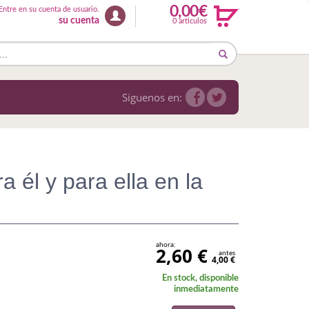
0,00€
Entre en su cuenta de usuario.
su cuenta
0 articulos
Siguenos en:
a él y para ella en la
ahora:
2,60 €
antes
4,00 €
En stock, disponible
inmediatamente