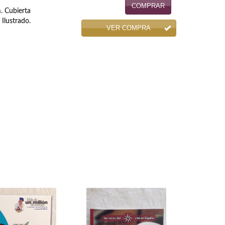
COMPRAR
m. Cubierta
 Ilustrado.
VER COMPRA