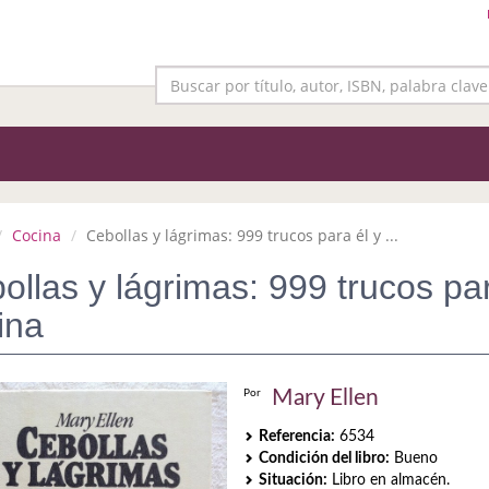
Cocina
Cebollas y lágrimas: 999 trucos para él y ...
ollas y lágrimas: 999 trucos par
ina
Mary Ellen
Por
Referencia:
6534
Condición del libro:
Bueno
Situación:
Libro en almacén.