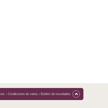
mos
Condiciones de venta
Boletín de novedades