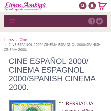
BUSCAR
MENÚ PRINCIPAL
Libros
Toggle
navigation
Novedades
Notícias
Libros
Cine
CINE ESPAÑOL 2000/ CINEMA ESPAGNOL 2000/SPANISH
MATERIAS
CINEMA 2000.
CINE ESPAÑOL 2000/
Arte
CINEMA ESPAGNOL
Astrología. Ocultismo
2000/SPANISH CINEMA
Autoayuda. Conocimiento personal
2000.
Autoayuda. Crecimiento personal
Biografía
BERRIATUA
Por