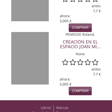
antes
Viajes
7,7 €
ahora:
Viajesç
5,005 €
COMPRAR
PENROSE Roland.
CREACION EN EL
ESPACIO JOAN MI...
None
antes
7,7 €
ahora:
5,005 €
COMPRAR
Libros
Marcas