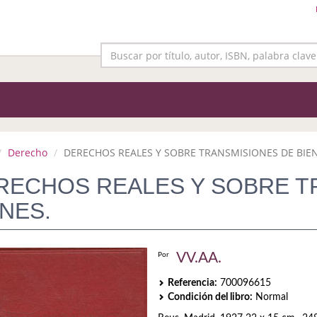
Derecho
DERECHOS REALES Y SOBRE TRANSMISIONES DE BIEN
RECHOS REALES Y SOBRE T
ENES.
VV.AA.
Por
Referencia:
700096615
Condición del libro:
Normal