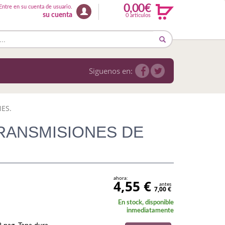
0,00€
Entre en su cuenta de usuario.
su cuenta
0 articulos
Siguenos en:
ES.
RANSMISIONES DE
ahora:
4,55 €
antes
7,00 €
En stock, disponible
inmediatamente