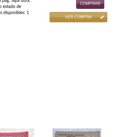
 pag. Tapa dura,
COMPRAR
to estado de
 disponibles: 1
VER COMPRA