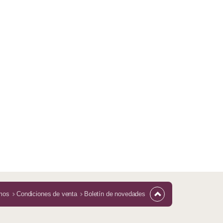
mos
Condiciones de venta
Boletín de novedades