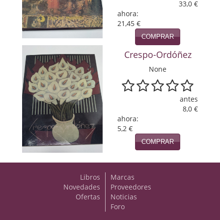
33,0 €
ahora:
Viajes
21,45 €
Viajesç
COMPRAR
Crespo-Ordóñez
None
antes
8,0 €
ahora:
5,2 €
COMPRAR
Libros
Marcas
Novedades
Proveedores
Ofertas
Noticias
Foro