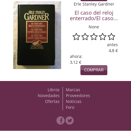
Erle Stanley Gardner
Viajes
El caso del reloj
enterrado/El caso...
Viajesç
None
antes
4,8 €
ahora:
3,12 €
COMPRAR
Libros
Marcas
Novedades
Proveedores
Ofertas
Noticias
Foro