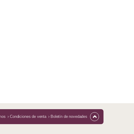
mos
Condiciones de venta
Boletín de novedades