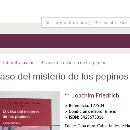
Infantil y juvenil
El caso del misterio de los pepinos
caso del misterio de los pepinos
Joachim Friedrich
Por
Referencia:
127904
Condición del libro:
Bueno
ISBN:
8423673316
Edebé. Tapa dura. Cubierta deslucida