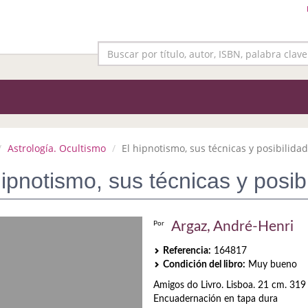
Astrología. Ocultismo
El hipnotismo, sus técnicas y posibilida
hipnotismo, sus técnicas y posib
Argaz, André-Henri
Por
Referencia:
164817
Condición del libro:
Muy bueno
Amigos do Livro. Lisboa. 21 cm. 319 
Encuadernación en tapa dura