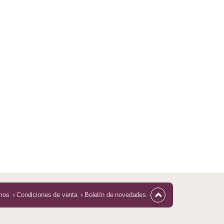
mos
Condiciones de venta
Boletín de novedades