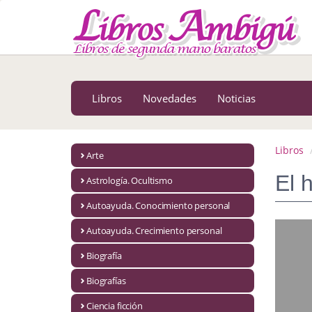
MENÚ PRINCIPAL
Libros
Novedades
Libros
Novedades
Noticias
Notícias
MATERIAS
Libros
Arte
Arte
El 
Astrología. Ocultismo
Astrología. Ocultismo
Autoayuda. Conocimiento personal
Autoayuda. Conocimiento personal
Autoayuda. Crecimiento personal
Autoayuda. Crecimiento personal
Biografía
Biografías
Biografía
Ciencia ficción