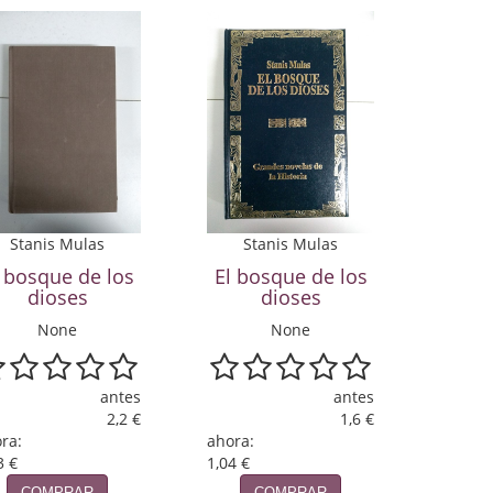
Stanis Mulas
Stanis Mulas
l bosque de los
El bosque de los
dioses
dioses
None
None
antes
antes
2,2 €
1,6 €
ra:
ahora:
3 €
1,04 €
COMPRAR
COMPRAR