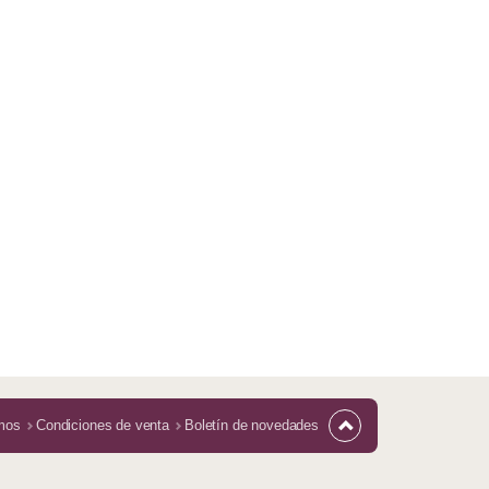
mos
Condiciones de venta
Boletín de novedades