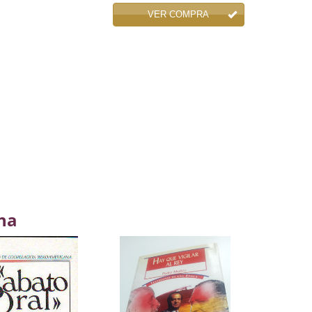
VER COMPRA
na