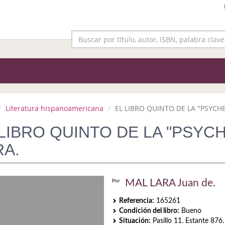
Literatura hispanoamericana
EL LIBRO QUINTO DE LA "PSYCHE"
 LIBRO QUINTO DE LA "PSYC
RA.
MAL LARA Juan de.
Por
Referencia:
165261
Condición del libro:
Bueno
Situación:
Pasillo 11. Estante 876.