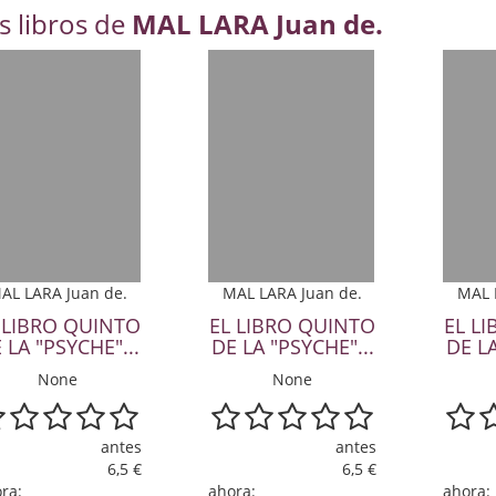
s libros de
MAL LARA Juan de.
AL LARA Juan de.
MAL LARA Juan de.
MAL 
 LIBRO QUINTO
EL LIBRO QUINTO
EL L
 LA "PSYCHE"...
DE LA "PSYCHE"...
DE LA
None
None
antes
antes
6,5 €
6,5 €
ra:
ahora:
ahora: