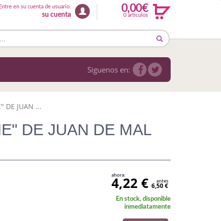
0,00€
Entre en su cuenta de usuario.
su cuenta
0 articulos
Siguenos en:
 DE JUAN ...
HE" DE JUAN DE MAL
ahora:
4,22 €
antes
6,50 €
En stock, disponible
inmediatamente