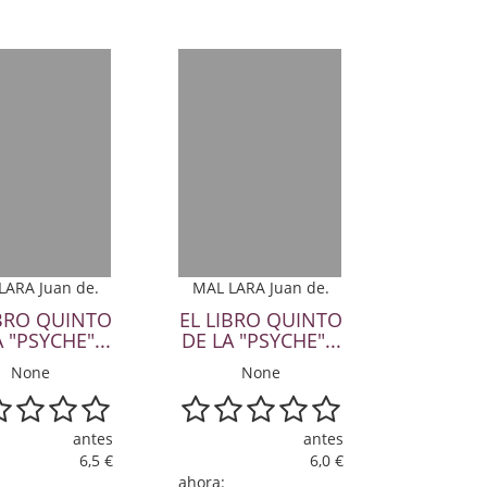
LARA Juan de.
MAL LARA Juan de.
IBRO QUINTO
EL LIBRO QUINTO
 "PSYCHE"...
DE LA "PSYCHE"...
None
None
antes
antes
6,5 €
6,0 €
ahora: