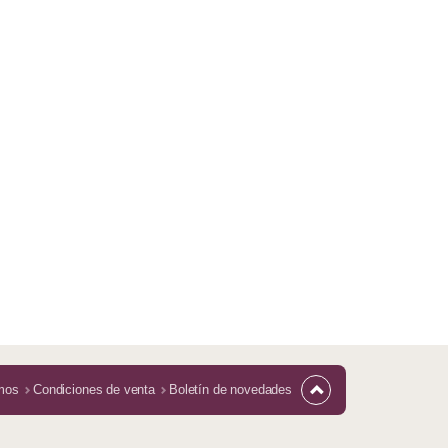
mos
Condiciones de venta
Boletín de novedades