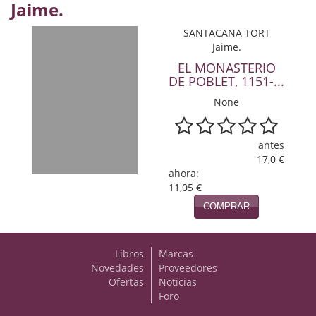
Jaime.
Viajes
SANTACANA TORT
Jaime.
Viajesç
EL MONASTERIO
DE POBLET, 1151-...
None
antes
17,0 €
ahora:
11,05 €
COMPRAR
Libros
Marcas
Novedades
Proveedores
Ofertas
Noticias
Foro