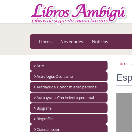
MENÚ PRINCIPAL
Libros
Novedades
Libros
Novedades
Noticias
Notícias
MATERIAS
Libros
Arte
Arte
Esp
Astrología. Ocultismo
Astrología. Ocultismo
Autoayuda. Conocimiento personal
Autoayuda. Conocimiento personal
Autoayuda. Crecimiento personal
Autoayuda. Crecimiento personal
Biografía
Biografías
Biografía
Ciencia ficción