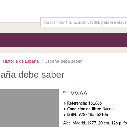
Historia de España
España debe saber
aña debe saber
VV.AA.
Por
Referencia:
161666
Condición del libro:
Bueno
ISBN:
9788485262106
Alce. Madrid. 1977. 20 cm. 126 p. f