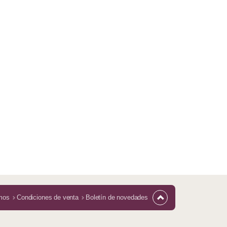
mos
Condiciones de venta
Boletín de novedades