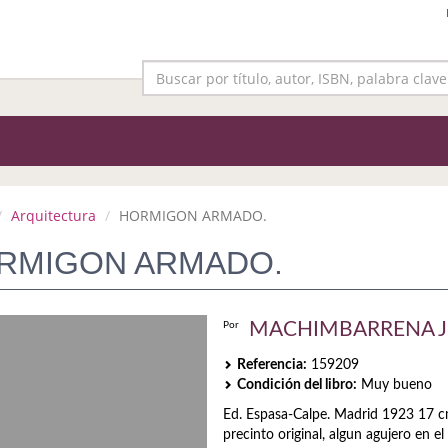
Arquitectura
HORMIGON ARMADO.
RMIGON ARMADO.
MACHIMBARRENA J
Por
Referencia:
159209
Condición del libro:
Muy bueno
Ed. Espasa-Calpe. Madrid 1923 17 c
precinto original, algun agujero en el