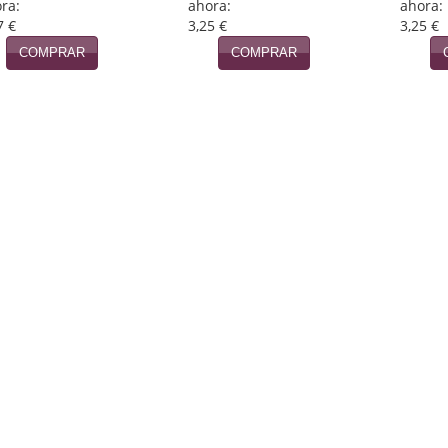
ra:
ahora:
ahora:
7 €
3,25 €
3,25 €
COMPRAR
COMPRAR