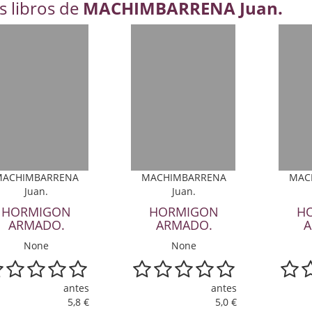
s libros de
MACHIMBARRENA Juan.
MACHIMBARRENA
MACHIMBARRENA
MAC
Juan.
Juan.
HORMIGON
HORMIGON
H
ARMADO.
ARMADO.
A
None
None
antes
antes
5,8 €
5,0 €