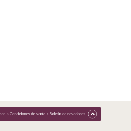
mos
Condiciones de venta
Boletín de novedades