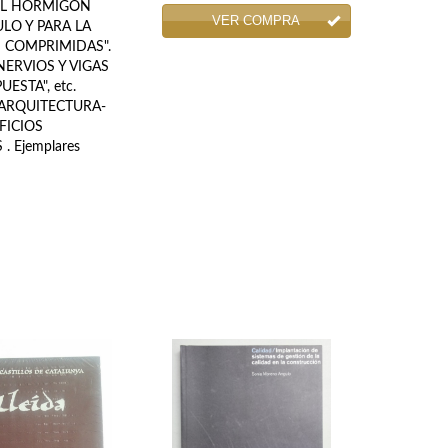
EL HORMIGÓN
VER COMPRA
LO Y PARA LA
S COMPRIMIDAS".
"NERVIOS Y VIGAS
ESTA", etc.
ta. ARQUITECTURA-
FICIOS
. Ejemplares