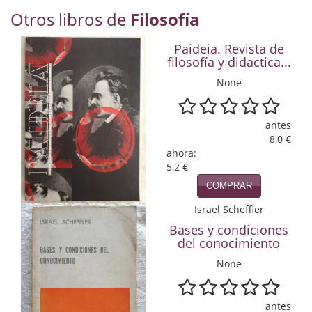
Economía
Otros libros de
Filosofía
Enciclopedias
Paideia. Revista de
filosofía y didactica...
Ensayo
None
Ensayo literario
antes
Filosofía
8,0 €
ahora:
Física y Química
5,2 €
COMPRAR
Física y química
Israel Scheffler
Guerra Civil Española
Bases y condiciones
del conocimiento
Historia
None
historia
Infantil y juvenil
antes