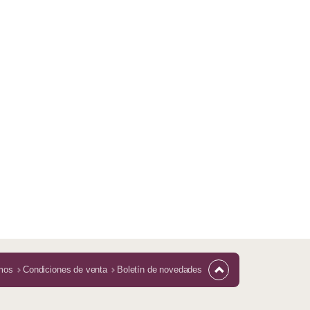
mos
Condiciones de venta
Boletín de novedades