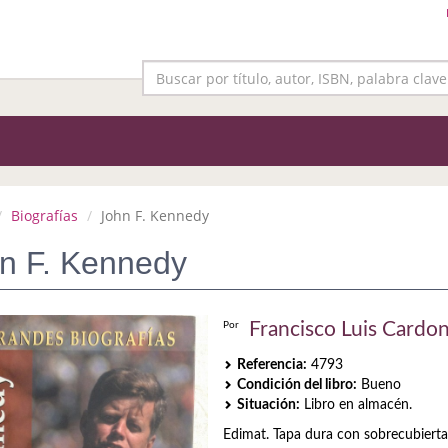
Biografías
John F. Kennedy
n F. Kennedy
Francisco Luis Cardo
Por
Referencia:
4793
Condición del libro:
Bueno
Situación:
Libro en almacén.
Edimat. Tapa dura con sobrecubierta