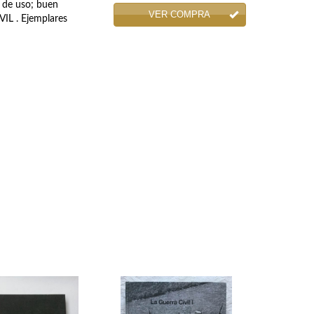
l de uso; buen
VER COMPRA
IL . Ejemplares