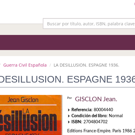
Guerra Civil Española
LA DESILLUSION. ESPAGNE 1936.
DESILLUSION. ESPAGNE 1936
GISCLON Jean.
Por
Referencia:
80004440
Condición del libro:
Normal
ISBN:
2704804702
Editions France-Empire. Paris 1986 