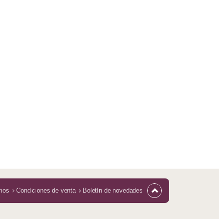
mos
Condiciones de venta
Boletín de novedades