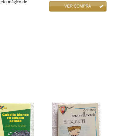
ecreto mágico de
VER COMPRA