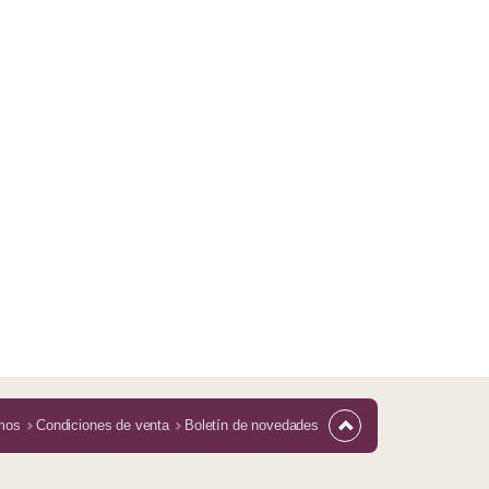
mos
Condiciones de venta
Boletín de novedades