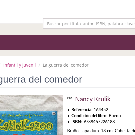
Infantil y juvenil
La guerra del comedor
guerra del comedor
Nancy Krulik
Por
Referencia:
164452
Condición del libro:
Bueno
ISBN:
9788467226188
Bruño. Tapa dura. 18 cm. Cubeirta d