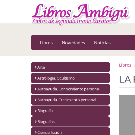
MENÚ PRINCIPAL
Libros
Novedades
Libros
Novedades
Noticias
Notícias
MATERIAS
Libros
Arte
Arte
LA
Astrología. Ocultismo
Astrología. Ocultismo
Autoayuda. Conocimiento personal
Autoayuda. Conocimiento personal
Autoayuda. Crecimiento personal
Autoayuda. Crecimiento personal
Biografía
Biografías
Biografía
Ciencia ficción