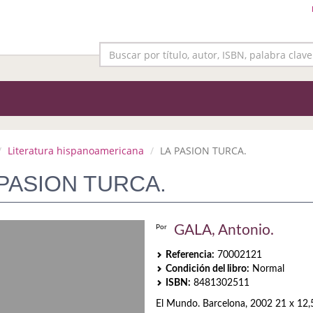
Literatura hispanoamericana
LA PASION TURCA.
 PASION TURCA.
GALA, Antonio.
Por
Referencia:
70002121
Condición del libro:
Normal
ISBN:
8481302511
El Mundo. Barcelona, 2002 21 x 12,