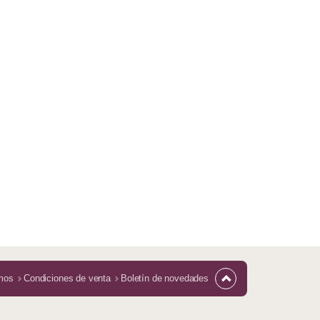
mos
Condiciones de venta
Boletín de novedades