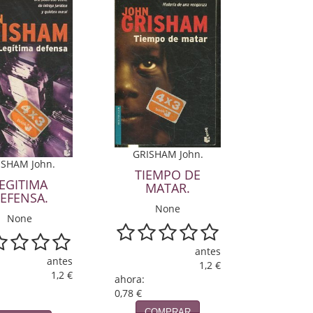
GRISHAM John.
ISHAM John.
TIEMPO DE
EGITIMA
MATAR.
EFENSA.
None
None
antes
antes
1,2 €
1,2 €
ahora:
0,78 €
COMPRAR