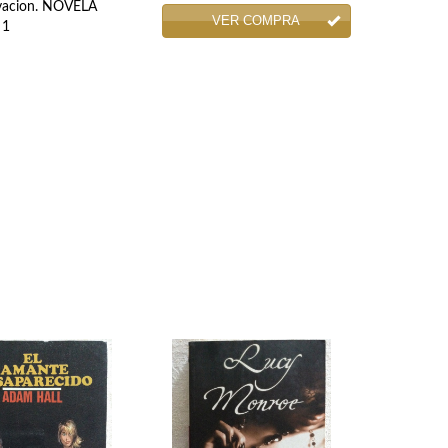
rvacion. NOVELA
VER COMPRA
 1