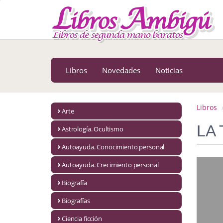
MENÚ PRINCIPAL
Libros
Novedades
Libros
Novedades
Noticias
Notícias
MATERIAS
Libros
Arte
Arte
LA 
Astrología. Ocultismo
Astrología. Ocultismo
Autoayuda. Conocimiento personal
Autoayuda. Conocimiento personal
Autoayuda. Crecimiento personal
Autoayuda. Crecimiento personal
Biografía
Biografías
Biografía
Ciencia ficción