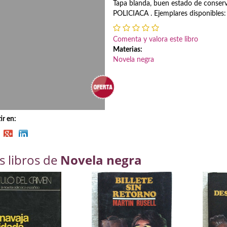
Tapa blanda, buen estado de conse
POLICIACA . Ejemplares disponibles:
Comenta y valora este libro
Materias:
Novela negra
r en:
s libros de
Novela negra