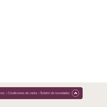
mos
Condiciones de venta
Boletín de novedades