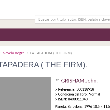
Novela negra
LA TAPADERA ( THE FIRM).
TAPADERA ( THE FIRM).
GRISHAM John.
Por
Referencia:
500118918
Condición del libro:
Normal
ISBN:
8408011340
Planeta. Barcelona, 1996 18,5 x 11,5