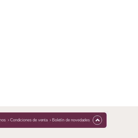
mos
Condiciones de venta
Boletín de novedades