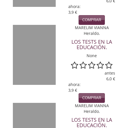
6,0 €
ahora:
Viajes
3,9 €
COMPRAR
Viajesç
MARELIM VIANNA
Heraldo.
LOS TESTS EN LA
EDUCACIÓN.
None
antes
6,0 €
ahora:
3,9 €
COMPRAR
MARELIM VIANNA
Heraldo.
LOS TESTS EN LA
EDUCACIÓN.