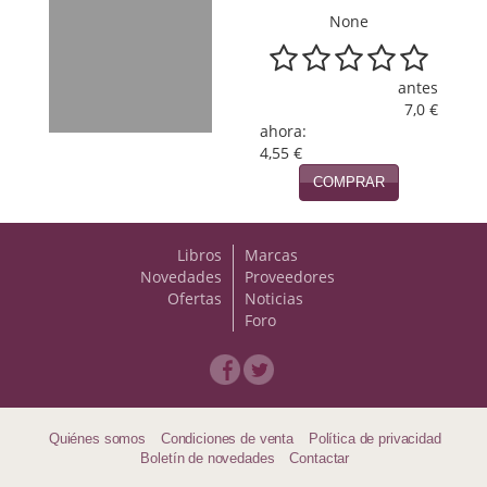
None
antes
7,0 €
ahora:
4,55 €
COMPRAR
Libros
Marcas
Novedades
Proveedores
Ofertas
Noticias
Foro
Quiénes somos
Condiciones de venta
Política de privacidad
Boletín de novedades
Contactar