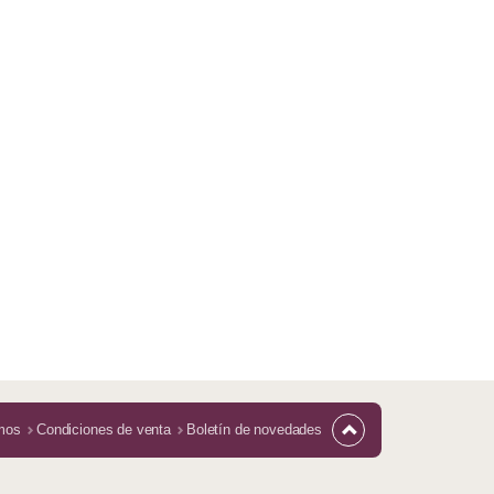
mos
Condiciones de venta
Boletín de novedades