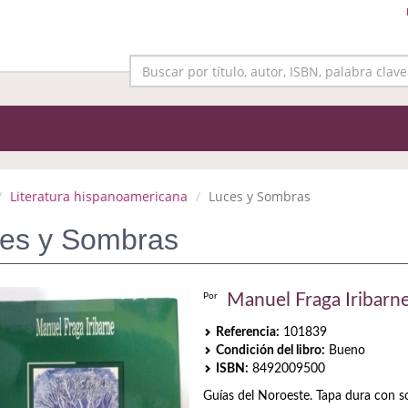
Literatura hispanoamericana
Luces y Sombras
es y Sombras
Manuel Fraga Iribarn
Por
Referencia:
101839
Condición del libro:
Bueno
ISBN:
8492009500
Guías del Noroeste. Tapa dura con s