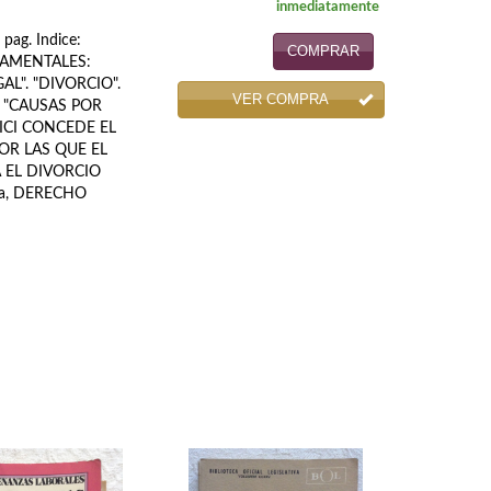
inmediatamente
pag. Indice:
COMPRAR
DAMENTALES:
L". "DIVORCIO".
VER COMPRA
: "CAUSAS POR
ICI CONCEDE EL
OR LAS QUE EL
 EL DIVORCIO
ada, DERECHO