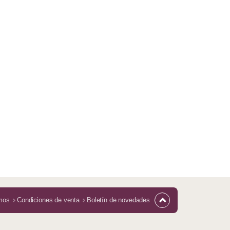
mos
Condiciones de venta
Boletín de novedades