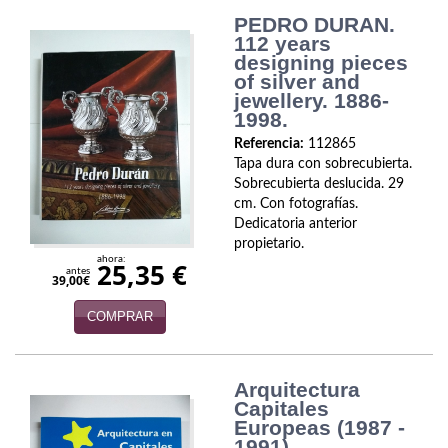
PEDRO DURAN.
Infantil y juvenil. Nuevo!!
112 years
designing pieces
Infantil y juvenil. Nuevo!!!
of silver and
jewellery. 1886-
Informática
1998.
Referencia:
112865
Literatura fantástica
Tapa dura con sobrecubierta.
Sobrecubierta deslucida. 29
Literatura hispanoamericana
cm. Con fotografías.
Dedicatoria anterior
Local
propietario.
ahora:
25,35 €
antes
39,00€
Mafia y espionaje
COMPRAR
Matemáticas
Medicina
Arquitectura
Capitales
Música
Europeas (1987 -
1991)