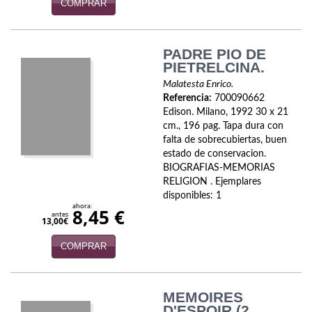
COMPRAR
Viajes
Viajesç
PADRE PIO DE
PIETRELCINA.
Malatesta Enrico.
Referencia:
700090662
Edison. Milano, 1992 30 x 21
cm., 196 pag. Tapa dura con
falta de sobrecubiertas, buen
estado de conservacion.
BIOGRAFIAS-MEMORIAS
RELIGION . Ejemplares
disponibles: 1
ahora:
8,45 €
antes
13,00€
COMPRAR
MEMOIRES
D'ESPOIR (2