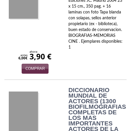
Ediciones JC. Madrid 2004 23
x 15 cm., 350 pag. + 16
laminas con foto Tapa blanda
con solapas, sellos anterior
propietario (ex - biblioteca),
buen estado de conservacion.
BIOGRAFIAS-MEMORIAS
CINE . Ejemplares disponibles:
1
ahora:
3,90 €
antes
6,00€
COMPRAR
DICCIONARIO
MUNDIAL DE
ACTORES (1300
BIOFILMOGRAFIAS
COMPLETAS DE
LOS MAS
IMPORTANTES
ACTORES DE LA