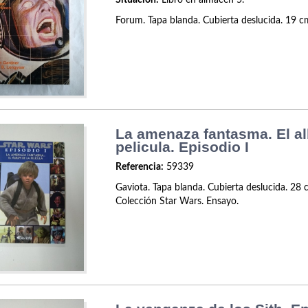
Situación:
Libro en almacén 5.
Forum. Tapa blanda. Cubierta deslucida. 19 c
La amenaza fantasma. El a
pelicula. Episodio I
Referencia:
59339
Gaviota. Tapa blanda. Cubierta deslucida. 28 c
Colección Star Wars. Ensayo.