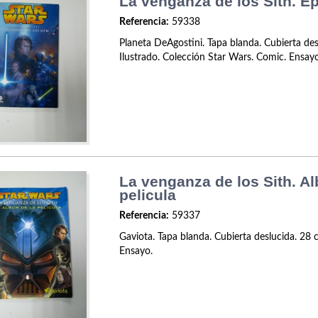
La venganza de los Sith. Epi
Referencia:
59338
Planeta DeAgostini. Tapa blanda. Cubierta des
Ilustrado. Colección Star Wars. Comic. Ensay
La venganza de los Sith. A
pelicula
Referencia:
59337
Gaviota. Tapa blanda. Cubierta deslucida. 28 c
Ensayo.