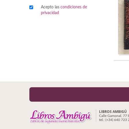
Acepto las
condiciones de
Viajes
privacidad
Viajesç
LIBROS AMBIGÚ
Calle Gamonal, 77 
tel.: (+34) 640 723