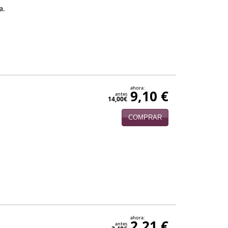
a.
ahora:
9,10 €
antes
14,00€
COMPRAR
ahora:
2,21 €
antes