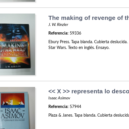
The making of revenge of t
J. W. Rinzler
Referencia:
59336
Ebury Press. Tapa blanda. Cubierta deslucida. 
Star Wars. Texto en inglés. Ensayo.
<< X >> representa lo desc
Isaac Asimov
Referencia:
57944
Plaza & Janes. Tapa blanda. Cubierta deslucid