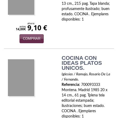
13 cm., 215 pag. Tapa blanda;
profusamente ilustrado; buen
estado. COCINA . Ejemplares
disponibles: 1
ahora:
9,10 €
antes
14,00€
COMPRAR
COCINA CON
IDEAS PLATOS
UNICOS.
Iglesias / Ramajo, Rosario De La
/ Fernando.
Referencia:
700093333
Montena. Madrid 1985 20 x
14 cm., 61 pag. Tplena tela
editorial estampada;
ilustraciones; buen estado.
COCINA . Ejemplares
disponibles: 1