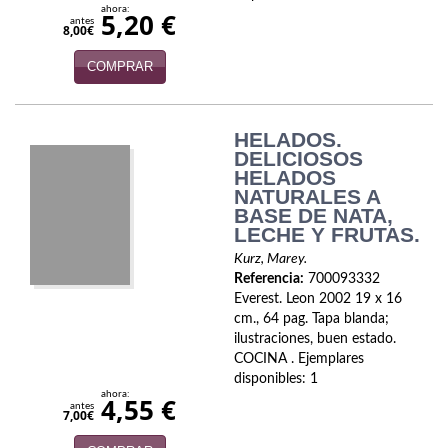
ahora:
5,20 €
antes
8,00€
COMPRAR
HELADOS.
DELICIOSOS
HELADOS
NATURALES A
BASE DE NATA,
LECHE Y FRUTAS.
Kurz, Marey.
Referencia:
700093332
Everest. Leon 2002 19 x 16
cm., 64 pag. Tapa blanda;
ilustraciones, buen estado.
COCINA . Ejemplares
disponibles: 1
ahora:
4,55 €
antes
7,00€