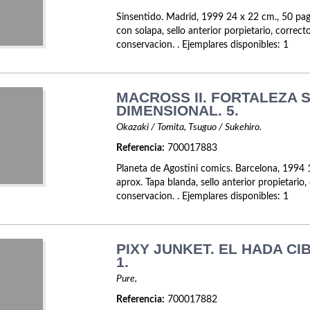
Sinsentido. Madrid, 1999 24 x 22 cm., 50 pag
con solapa, sello anterior porpietario, correc
conservacion. . Ejemplares disponibles: 1
MACROSS II. FORTALEZA 
DIMENSIONAL. 5.
Okazaki / Tomita, Tsuguo / Sukehiro.
Referencia:
700017883
Planeta de Agostini comics. Barcelona, 1994 
aprox. Tapa blanda, sello anterior propietario
conservacion. . Ejemplares disponibles: 1
PIXY JUNKET. EL HADA CI
1.
Pure,
Referencia:
700017882