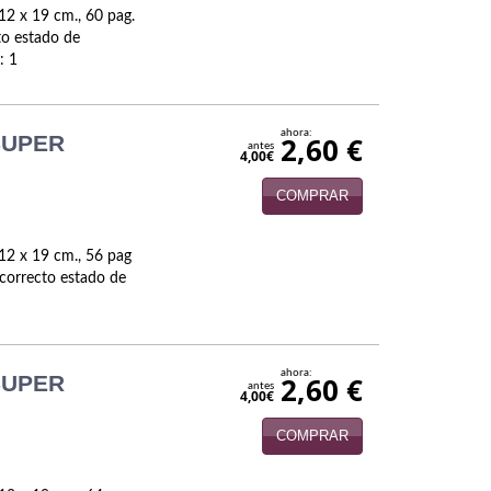
12 x 19 cm., 60 pag.
cto estado de
: 1
ahora:
SUPER
2,60 €
antes
4,00€
COMPRAR
12 x 19 cm., 56 pag
, correcto estado de
ahora:
SUPER
2,60 €
antes
4,00€
COMPRAR