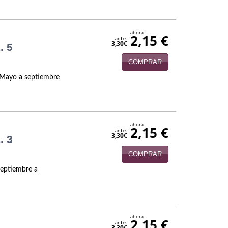
ahora:
2,15 €
antes
3,30€
. 5
COMPRAR
. Mayo a septiembre
ahora:
2,15 €
antes
3,30€
. 3
COMPRAR
septiembre a
ahora:
2,15 €
antes
3,30€