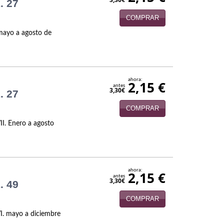
. 27
COMPRAR
 mayo a agosto de
ahora:
2,15 €
antes
3,30€
. 27
COMPRAR
II. Enero a agosto
ahora:
2,15 €
antes
3,30€
. 49
COMPRAR
VI. mayo a diciembre