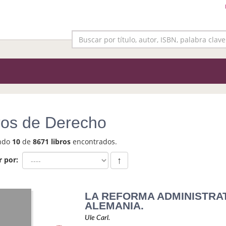
ros de Derecho
ndo
10
de
8671 libros
encontrados.
r por:
↑
LA REFORMA ADMINISTRAT
ALEMANIA.
Ule Carl.