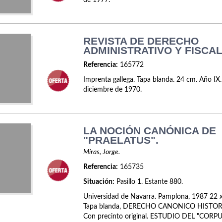
de 1977.
REVISTA DE DERECHO
ADMINISTRATIVO Y FISCAL
Referencia:
165772
Imprenta gallega. Tapa blanda. 24 cm. Año IX
diciembre de 1970.
LA NOCIÓN CANÓNICA DE
"PRAELATUS".
Miras, Jorge.
Referencia:
165735
Situación:
Pasillo 1. Estante 880.
Universidad de Navarra. Pamplona, 1987 22 x
Tapa blanda, DERECHO CANONICO HISTORI
Con precinto original. ESTUDIO DEL "CORP