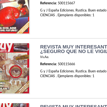
Referencia:
500115667
G y J España Ediciones. Rustica. Buen estado
CIENCIAS . Ejemplares disponibles: 1
REVISTA MUY INTERESANTE
¿SEGURO QUE NO LE VIGI
Vv.Aa.
Referencia:
500115666
G y J España Ediciones. Rustica. Buen estado
CIENCIAS . Ejemplares disponibles: 1
REVISTA MUY INTERESANTE