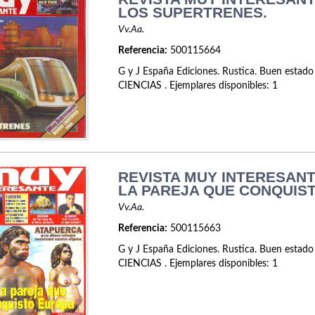
LOS SUPERTRENES.
Vv.Aa.
Referencia:
500115664
G y J España Ediciones. Rustica. Buen estado
CIENCIAS . Ejemplares disponibles: 1
REVISTA MUY INTERESANTE
LA PAREJA QUE CONQUIS
Vv.Aa.
Referencia:
500115663
G y J España Ediciones. Rustica. Buen estado
CIENCIAS . Ejemplares disponibles: 1