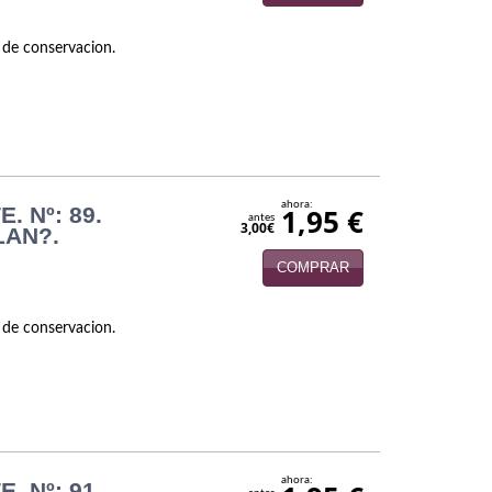
 de conservacion.
ahora:
. Nº: 89.
1,95 €
antes
3,00€
LAN?.
COMPRAR
 de conservacion.
ahora:
. Nº: 91.