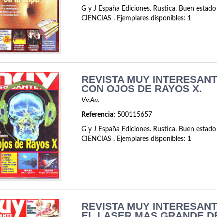
G y J España Ediciones. Rustica. Buen estado
CIENCIAS . Ejemplares disponibles: 1
REVISTA MUY INTERESANTE
CON OJOS DE RAYOS X.
Vv.Aa.
Referencia:
500115657
G y J España Ediciones. Rustica. Buen estado
CIENCIAS . Ejemplares disponibles: 1
REVISTA MUY INTERESANTE
EL LASER MAS GRANDE D