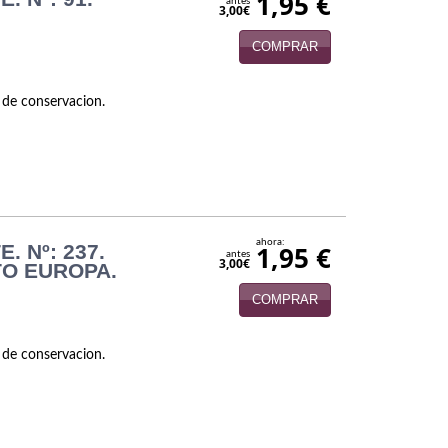
1,95 €
antes
3,00€
COMPRAR
 de conservacion.
ahora:
. Nº: 237.
1,95 €
antes
3,00€
TO EUROPA.
COMPRAR
 de conservacion.