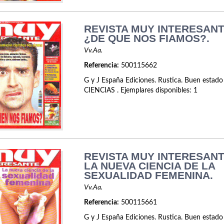
REVISTA MUY INTERESANTE
¿DE QUE NOS FIAMOS?.
Vv.Aa.
Referencia:
500115662
G y J España Ediciones. Rustica. Buen estado
CIENCIAS . Ejemplares disponibles: 1
REVISTA MUY INTERESANTE
LA NUEVA CIENCIA DE LA
SEXUALIDAD FEMENINA.
Vv.Aa.
Referencia:
500115661
G y J España Ediciones. Rustica. Buen estado