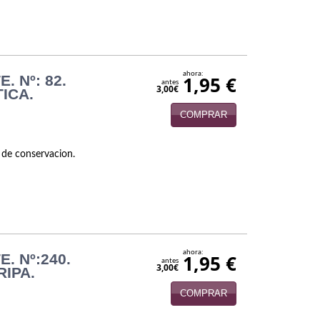
ahora:
. Nº: 82.
1,95 €
antes
3,00€
ICA.
COMPRAR
 de conservacion.
ahora:
. Nº:240.
1,95 €
antes
3,00€
RIPA.
COMPRAR