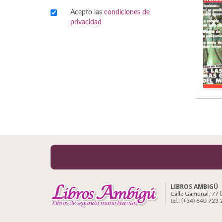
Acepto las
condiciones de
Viajes
privacidad
Viajesç
LIBROS AMBIGÚ
Calle Gamonal, 77 
tel.: (+34) 640 723