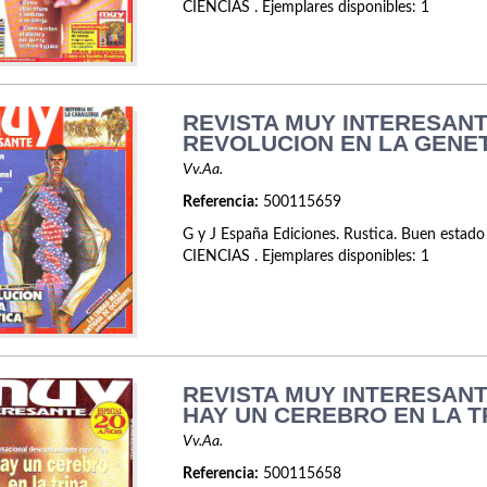
CIENCIAS . Ejemplares disponibles: 1
REVISTA MUY INTERESANTE
REVOLUCION EN LA GENET
Vv.Aa.
Referencia:
500115659
G y J España Ediciones. Rustica. Buen estado
CIENCIAS . Ejemplares disponibles: 1
REVISTA MUY INTERESANTE
HAY UN CEREBRO EN LA T
Vv.Aa.
Referencia:
500115658