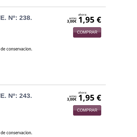
ahora:
. Nº: 238.
1,95 €
antes
3,00€
COMPRAR
 de conservacion.
ahora:
. Nº: 243.
1,95 €
antes
3,00€
COMPRAR
 de conservacion.