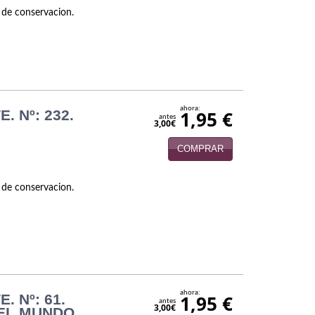
 de conservacion.
ahora:
. Nº: 232.
1,95 €
antes
3,00€
COMPRAR
 de conservacion.
ahora:
. Nº: 61.
1,95 €
antes
3,00€
EL MUNDO.