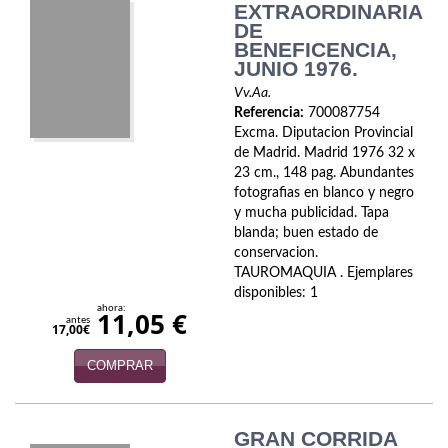
EXTRAORDINARIA
DE
BENEFICENCIA,
JUNIO 1976.
Vv.Aa.
Referencia:
700087754
Excma. Diputacion Provincial
de Madrid. Madrid 1976 32 x
23 cm., 148 pag. Abundantes
fotografias en blanco y negro
y mucha publicidad. Tapa
blanda; buen estado de
conservacion.
TAUROMAQUIA . Ejemplares
disponibles: 1
ahora:
11,05 €
antes
17,00€
COMPRAR
GRAN CORRIDA