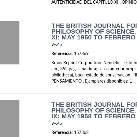
AUTENTICIDAD DEL CAPÍTULO XII. OPINION
THE BRITISH JOURNAL FO
PHILOSOPHY OF SCIENCE
XI: MAY 1950 TO FEBRERO 
Vv.Aa.
Referencia:
157369
Kraus Reprint Corporation. Nendeln, Liechte
cm., 352 pag. Tapa dura; sellos anterior propie
bibliotheca), buen estado de conservacion. 
PENSAMIENTO . Ejemplares disponibles: 1
THE BRITISH JOURNAL FO
PHILOSOPHY OF SCIENCE
IX: MAY 1958 TO FEBRERO 
Vv.Aa.
Referencia:
157368