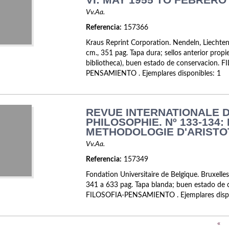
Vv.Aa.
Referencia:
157366
Kraus Reprint Corporation. Nendeln, Liechte
cm., 351 pag. Tapa dura; sellos anterior propie
bibliotheca), buen estado de conservacion. 
PENSAMIENTO . Ejemplares disponibles: 1
REVUE INTERNATIONALE 
PHILOSOPHIE. Nº 133-134:
METHODOLOGIE D'ARISTO
Vv.Aa.
Referencia:
157349
Fondation Universitaire de Belgique. Bruxelle
341 a 633 pag. Tapa blanda; buen estado de 
FILOSOFIA-PENSAMIENTO . Ejemplares dispo
«