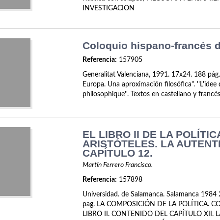
INVESTIGACION
Coloquio hispano-francés de
Referencia:
157905
Generalitat Valenciana, 1991. 17x24. 188 pág. 
Europa. Una aproximación filosófica". ''L'ide
philosophique''. Textos en castellano y francés
EL LIBRO II DE LA POLÍTIC
ARISTÓTELES. LA AUTENT
CAPÍTULO 12.
Martín Ferrero Francisco.
Referencia:
157898
Universidad. de Salamanca. Salamanca 1984 
pag. LA COMPOSICIÓN DE LA POLÍTICA. 
LIBRO II. CONTENIDO DEL CAPÍTULO XII. 