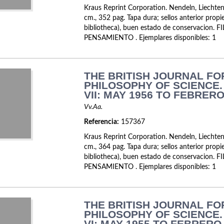
Kraus Reprint Corporation. Nendeln, Liechte
cm., 352 pag. Tapa dura; sellos anterior propie
bibliotheca), buen estado de conservacion. 
PENSAMIENTO . Ejemplares disponibles: 1
THE BRITISH JOURNAL FO
PHILOSOPHY OF SCIENCE
VII: MAY 1956 TO FEBRERO
Vv.Aa.
Referencia:
157367
Kraus Reprint Corporation. Nendeln, Liechte
cm., 364 pag. Tapa dura; sellos anterior propie
bibliotheca), buen estado de conservacion. 
PENSAMIENTO . Ejemplares disponibles: 1
THE BRITISH JOURNAL FO
PHILOSOPHY OF SCIENCE
VI: MAY 1955 TO FEBRERO 