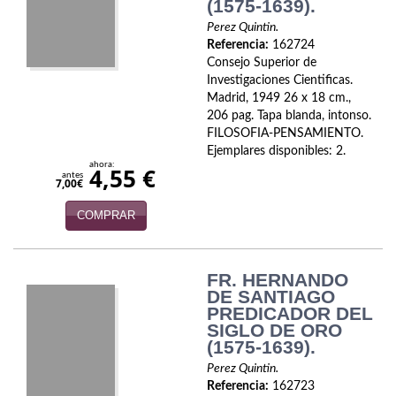
(1575-1639).
Perez Quintin.
Referencia:
162724
Consejo Superior de
Investigaciones Cientificas.
Madrid, 1949 26 x 18 cm.,
206 pag. Tapa blanda, intonso.
FILOSOFIA-PENSAMIENTO.
Ejemplares disponibles: 2.
ahora:
4,55 €
antes
7,00€
COMPRAR
FR. HERNANDO
DE SANTIAGO
PREDICADOR DEL
SIGLO DE ORO
(1575-1639).
Perez Quintin.
Referencia:
162723