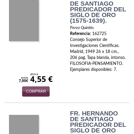
DE SANTIAGO
PREDICADOR DEL
Viajes
SIGLO DE ORO
(1575-1639).
Viajesç
Perez Quintin.
Referencia:
162725
Consejo Superior de
Investigaciones Cientificas.
Madrid, 1949 26 x 18 cm.,
206 pag. Tapa blanda, intonso.
FILOSOFIA-PENSAMIENTO.
Ejemplares disponibles: 7.
ahora:
4,55 €
antes
7,00€
COMPRAR
FR. HERNANDO
DE SANTIAGO
PREDICADOR DEL
SIGLO DE ORO