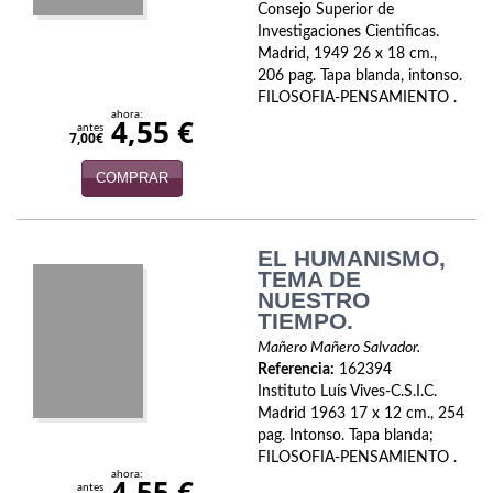
Consejo Superior de
Investigaciones Cientificas.
Madrid, 1949 26 x 18 cm.,
206 pag. Tapa blanda, intonso.
FILOSOFIA-PENSAMIENTO .
ahora:
4,55 €
antes
7,00€
COMPRAR
EL HUMANISMO,
TEMA DE
NUESTRO
TIEMPO.
Mañero Mañero Salvador.
Referencia:
162394
Instituto Luís Vives-C.S.I.C.
Madrid 1963 17 x 12 cm., 254
pag. Intonso. Tapa blanda;
FILOSOFIA-PENSAMIENTO .
ahora:
4,55 €
antes