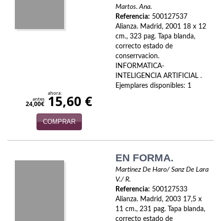
Martos. Ana.
Referencia:
500127537
Alianza. Madrid, 2001 18 x 12
cm., 323 pag. Tapa blanda,
correcto estado de
conserrvacion.
INFORMATICA-
INTELIGENCIA ARTIFICIAL .
Ejemplares disponibles: 1
ahora:
15,60 €
antes
24,00€
COMPRAR
EN FORMA.
Martinez De Haro/ Sanz De Lara
V./ R.
Referencia:
500127533
Alianza. Madrid, 2003 17,5 x
11 cm., 231 pag. Tapa blanda,
correcto estado de