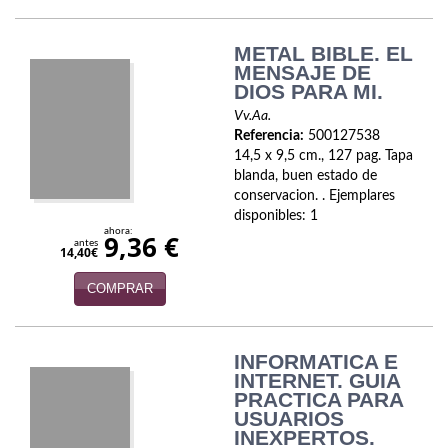
Viajes
METAL BIBLE. EL
MENSAJE DE
Viajesç
DIOS PARA MI.
Vv.Aa.
Referencia:
500127538
14,5 x 9,5 cm., 127 pag. Tapa
blanda, buen estado de
conservacion. . Ejemplares
disponibles: 1
ahora:
9,36 €
antes
14,40€
COMPRAR
INFORMATICA E
INTERNET. GUIA
PRACTICA PARA
USUARIOS
INEXPERTOS.