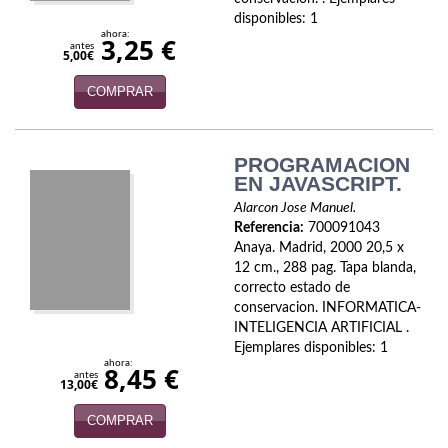
disponibles: 1
ahora:
3,25 €
antes
5,00€
COMPRAR
PROGRAMACION
EN JAVASCRIPT.
Alarcon Jose Manuel.
Referencia:
700091043
Anaya. Madrid, 2000 20,5 x
12 cm., 288 pag. Tapa blanda,
correcto estado de
conservacion. INFORMATICA-
INTELIGENCIA ARTIFICIAL .
Ejemplares disponibles: 1
ahora:
8,45 €
antes
13,00€
COMPRAR