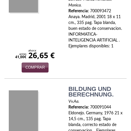
Monica.
Referencia:
700093472
Anaya. Madrid, 2001 18 x 11
cm., 335 pag. Tapa blanda,
buen estado de conservacion.
INFORMATICA-
INTELIGENCIA ARTIFICIAL .
Ejemplares disponibles: 1
ahora:
26,65 €
antes
41,00€
COMPRAR
BILDUNG UND
BERECHNUNG.
Vv.Aa.
Referencia:
700091044
Eldonejo. Germany, 1976 21 x
14,5 cm., 135 pag. Tapa
blanda, correcto estado de
conservacion. . Ejemplares