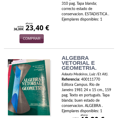
310 pag. Tapa blanda;
correcto estado de
conservacion. ESTADISTICA .
Ejemplares disponibles: 1
ahora:
23,40 €
antes
36,00€
COMPRAR
ALGEBRA
VETORIAL E
GEOMETRIA.
Adauto Medeiros, Luiz /Et Alt).
Referencia:
400111770
Editora Campus. Rio de
Janeiro 1981 24 x 15 cm., 159
pag. Texto en portugués. Tapa
blanda; buen estado de
conservacion. ALGEBRA .
Ejemplares disponibles: 1
ahora: