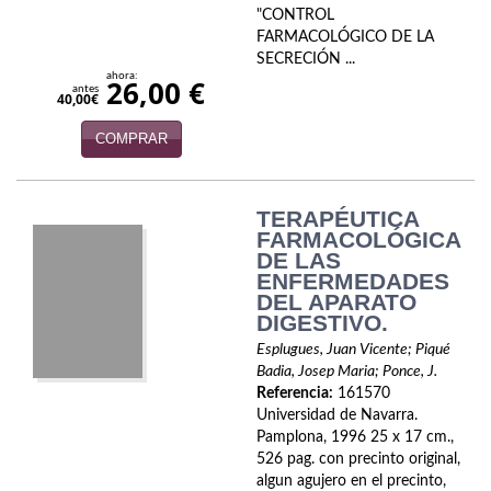
"CONTROL
FARMACOLÓGICO DE LA
SECRECIÓN ...
ahora:
26,00 €
antes
40,00€
COMPRAR
TERAPÉUTICA
FARMACOLÓGICA
DE LAS
ENFERMEDADES
DEL APARATO
DIGESTIVO.
Esplugues, Juan Vicente; Piqué
Badia, Josep Maria; Ponce, J.
Referencia:
161570
Universidad de Navarra.
Pamplona, 1996 25 x 17 cm.,
526 pag. con precinto original,
algun agujero en el precinto,