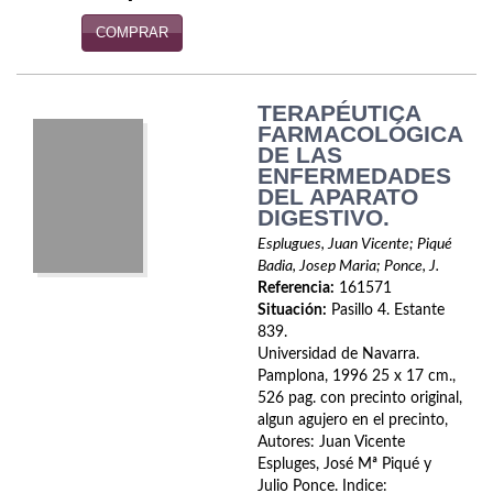
Viajes
COMPRAR
Viajesç
TERAPÉUTICA
FARMACOLÓGICA
DE LAS
ENFERMEDADES
DEL APARATO
DIGESTIVO.
Esplugues, Juan Vicente; Piqué
Badia, Josep Maria; Ponce, J.
Referencia:
161571
Situación:
Pasillo 4. Estante
839.
Universidad de Navarra.
Pamplona, 1996 25 x 17 cm.,
526 pag. con precinto original,
algun agujero en el precinto,
Autores: Juan Vicente
Espluges, José Mª Piqué y
Julio Ponce. Indice: