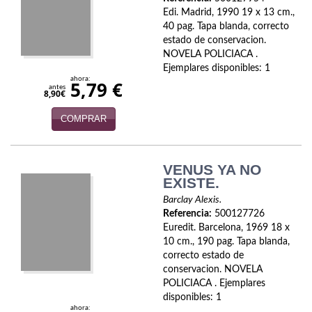
Edi. Madrid, 1990 19 x 13 cm.,
40 pag. Tapa blanda, correcto
estado de conservacion.
NOVELA POLICIACA .
Ejemplares disponibles: 1
ahora:
5,79 €
antes
8,90€
COMPRAR
VENUS YA NO
EXISTE.
Barclay Alexis.
Referencia:
500127726
Euredit. Barcelona, 1969 18 x
10 cm., 190 pag. Tapa blanda,
correcto estado de
conservacion. NOVELA
POLICIACA . Ejemplares
disponibles: 1
ahora: