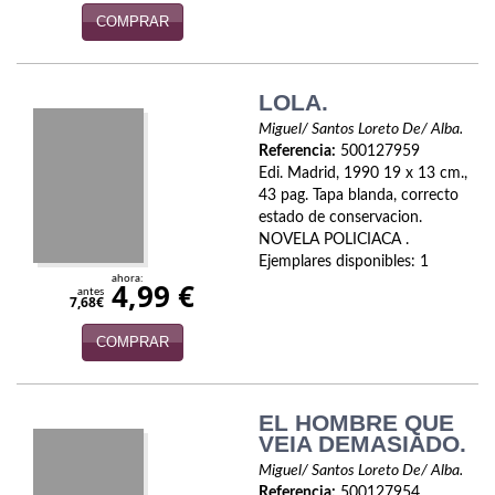
COMPRAR
Viajes
Viajesç
LOLA.
Miguel/ Santos Loreto De/ Alba.
Referencia:
500127959
Edi. Madrid, 1990 19 x 13 cm.,
43 pag. Tapa blanda, correcto
estado de conservacion.
NOVELA POLICIACA .
Ejemplares disponibles: 1
ahora:
4,99 €
antes
7,68€
COMPRAR
EL HOMBRE QUE
VEIA DEMASIADO.
Miguel/ Santos Loreto De/ Alba.
Referencia:
500127954